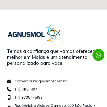
Temos a confiança que vamos oferecer o
melhor em Molas e um atendimento
personalizado para você.
comercial@agnusmol.com.br
(11) 4115-4041
(11) 97354-5183
Rua Ministro Alcides Carneiro, 200 São Paulo -