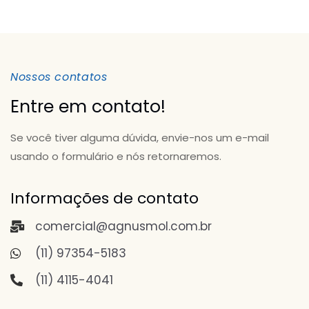
Nossos contatos
Entre em contato!
Se você tiver alguma dúvida, envie-nos um e-mail
usando o formulário e nós retornaremos.
Informações de contato
comercial@agnusmol.com.br
(11) 97354-5183
(11) 4115-4041